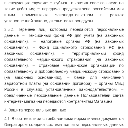
в следующих случаях: – субъект выразил свое согласие на
такие действия; – передача предусмотрена российским или
иным применимым законодательством в рамках
установленной законодательством процедуры.
3.5.2. Перечень лиц, которым передаются персональные
данные. – Пенсионный фонд РФ для учета (на законных
основаниях); – налоговые органы РФ (на законных
основаниях); – Фонд социального страхования РФ (на
законных основаниях); – территориальный фонд
обязательного медицинского страхования (на законных
основаниях); – страховые медицинские организации по
обязательному и добровольному медицинскому страхованию
(на законных основаниях); – банки для начисления
заработной платы (на основании договора); – органы МВД
России в случаях, установленных законодательством; –
обезличенные персональные данные Пользователей сайта
интернет- магазина передаются контрагентам Магазина.
4. Защита персональных данных
4.1. В соответствии с требованиями нормативных документов
Оператором создана система защиты персональных данных