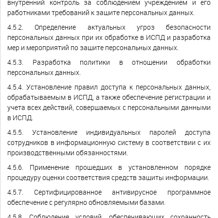
внутренний контроль за соблюдением учреждением и его
работниками требований к защите персональных данных.
4.5.2. Определение актуальных угроз безопасности
персональных данных при их обработке в ИСПД и разработка
мер и мероприятий по защите персональных данных.
4.5.3. Разработка политики в отношении обработки
персональных данных.
4.5.4. Установление правил доступа к персональных данных,
обрабатываемым в ИСПД, а также обеспечение регистрации и
учета всех действий, совершаемых с персональными данными
в ИСПД.
4.5.5. Установление индивидуальных паролей доступа
сотрудников в информационную систему в соответствии с их
производственными обязанностями.
4.5.6. Применение прошедших в установленном порядке
процедуру оценки соответствия средств защиты информации.
4.5.7. Сертифицированное антивирусное программное
обеспечение с регулярно обновляемыми базами.
4.5.8. Соблюдение условий, обеспечивающих сохранность