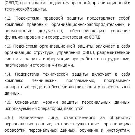
(СЗПД), состоящая из подсистем правовой, организационной и
технической защиты.
4.2. Подсистема правовой защиты представляет собой
комплекс правовых, организационно-распорядительных и
нормативных документов, обеспечивающих создание,
функционирование и совершенствование СЗПД.
4.3. Подсистема организационной защиты включает в себя
организацию структуры управления СЗПД, разрешительной
системы, защиты информации при работе с сотрудниками,
партнерами и сторонними лицами.
4.4. Подсистема технической защиты включает в себя
комплекс технических, программных, программно-
аппаратных средств, обеспечивающих защиту персональных
данных.
4.5. Основными мерами защиты персональных данных,
используемыми Оператором, являются:
4.5.1. Назначение лица, ответственного за обработку
персональных данных, которое осуществляет организацию
обработки персональных данных, обучение и инструктаж,