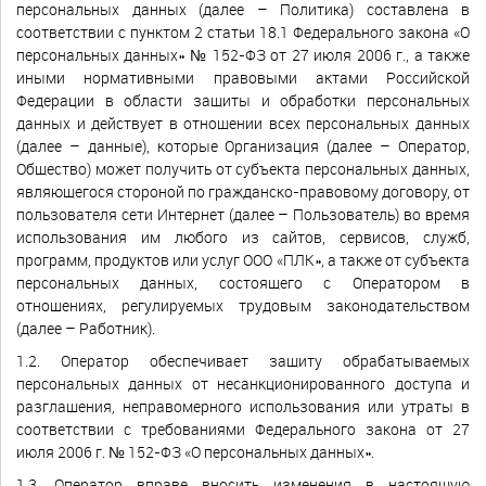
персональных данных (далее – Политика) составлена в
соответствии с пунктом 2 статьи 18.1 Федерального закона «О
персональных данных» № 152-ФЗ от 27 июля 2006 г., а также
иными нормативными правовыми актами Российской
Федерации в области защиты и обработки персональных
данных и действует в отношении всех персональных данных
(далее – данные), которые Организация (далее – Оператор,
Общество) может получить от субъекта персональных данных,
являющегося стороной по гражданско-правовому договору, от
пользователя сети Интернет (далее – Пользователь) во время
использования им любого из сайтов, сервисов, служб,
программ, продуктов или услуг ООО «ПЛК», а также от субъекта
персональных данных, состоящего с Оператором в
отношениях, регулируемых трудовым законодательством
(далее – Работник).
1.2. Оператор обеспечивает защиту обрабатываемых
персональных данных от несанкционированного доступа и
разглашения, неправомерного использования или утраты в
соответствии с требованиями Федерального закона от 27
июля 2006 г. № 152-ФЗ «О персональных данных».
1.3. Оператор вправе вносить изменения в настоящую